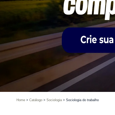
Home
Catálogo
Sociologia
Sociologia do trabalho