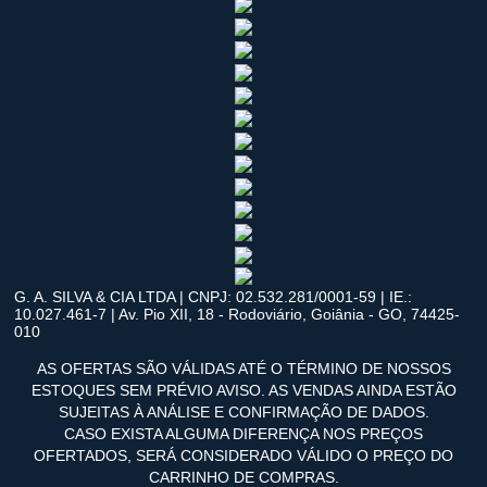
G. A. SILVA & CIA LTDA | CNPJ: 02.532.281/0001-59 | IE.:
10.027.461-7 | Av. Pio XII, 18 - Rodoviário, Goiânia - GO, 74425-
010
AS OFERTAS SÃO VÁLIDAS ATÉ O TÉRMINO DE NOSSOS
ESTOQUES SEM PRÉVIO AVISO. AS VENDAS AINDA ESTÃO
SUJEITAS À ANÁLISE E CONFIRMAÇÃO DE DADOS.
CASO EXISTA ALGUMA DIFERENÇA NOS PREÇOS
OFERTADOS, SERÁ CONSIDERADO VÁLIDO O PREÇO DO
CARRINHO DE COMPRAS.