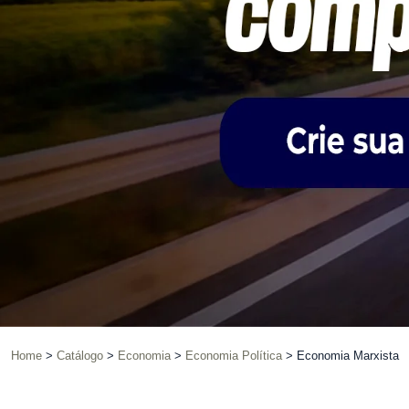
Home
Catálogo
Economia
Economia Política
Economia Marxista