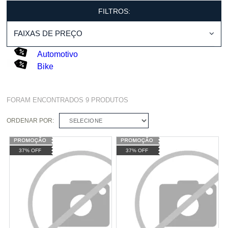
FILTROS:
FAIXAS DE PREÇO
Automotivo
Bike
FORAM ENCONTRADOS
9
PRODUTOS
ORDENAR POR:
SELECIONE
37% OFF
37% OFF