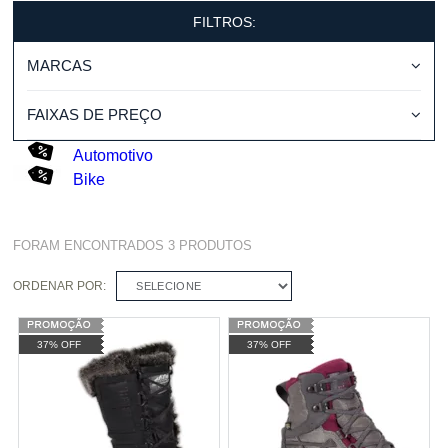
FILTROS:
MARCAS
FAIXAS DE PREÇO
Automotivo
Bike
FORAM ENCONTRADOS
3
PRODUTOS
ORDENAR POR:
SELECIONE
37% OFF
37% OFF