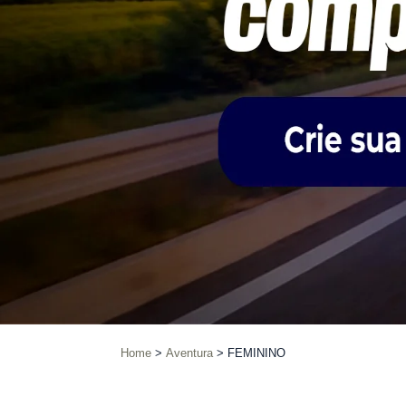
Home
Aventura
FEMININO