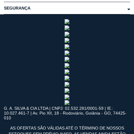
SEGURANÇA
G. A. SILVA & CIA LTDA | CNPJ: 02.532.281/0001-59 | IE.:
10.027.461-7 | Av. Pio XII, 18 - Rodoviário, Goiânia - GO, 74425-
010
AS OFERTAS SÃO VÁLIDAS ATÉ O TÉRMINO DE NOSSOS