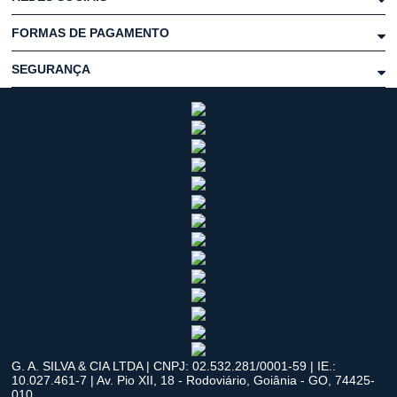
FORMAS DE PAGAMENTO
SEGURANÇA
G. A. SILVA & CIA LTDA | CNPJ: 02.532.281/0001-59 | IE.:
10.027.461-7 | Av. Pio XII, 18 - Rodoviário, Goiânia - GO, 74425-
010