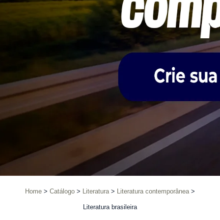
Home
Catálogo
Literatura
Literatura contemporânea
Literatura brasileira