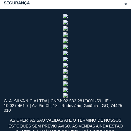
SEGURANÇA
G. A. SILVA & CIA LTDA | CNPJ: 02.532.281/0001-59 | IE.:
10.027.461-7 | Av. Pio XII, 18 - Rodoviário, Goiânia - GO, 74425-
010
AS OFERTAS SÃO VÁLIDAS ATÉ O TÉRMINO DE NOSSOS
ESTOQUES SEM PRÉVIO AVISO. AS VENDAS AINDA ESTÃO