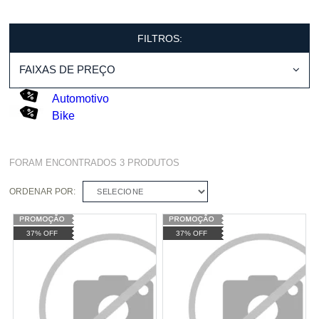
FILTROS:
FAIXAS DE PREÇO
Automotivo
Bike
FORAM ENCONTRADOS
3
PRODUTOS
ORDENAR POR:
SELECIONE
37% OFF
37% OFF