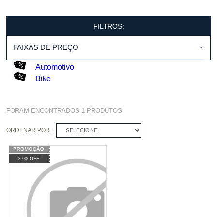
FILTROS:
FAIXAS DE PREÇO
Automotivo
Bike
FORAM ENCONTRADOS
1
PRODUTOS
ORDENAR POR:
SELECIONE
37% OFF