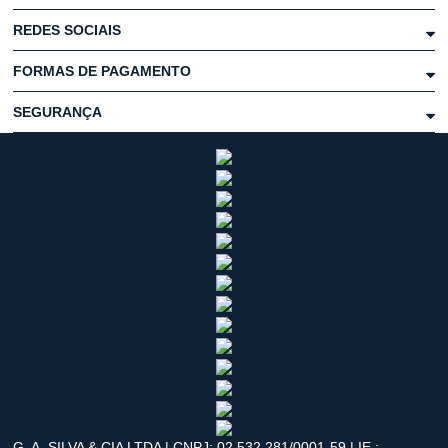
REDES SOCIAIS
FORMAS DE PAGAMENTO
SEGURANÇA
G. A. SILVA & CIA LTDA | CNPJ: 02.532.281/0001-59 | IE.: