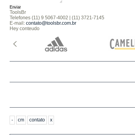
ToolsBr
Telefones
(11) 9 5067-4002 | (11) 3721-7145
E-mail:
contato@toolsbr.com.br
Hey conteudo
-
cm
contato
x