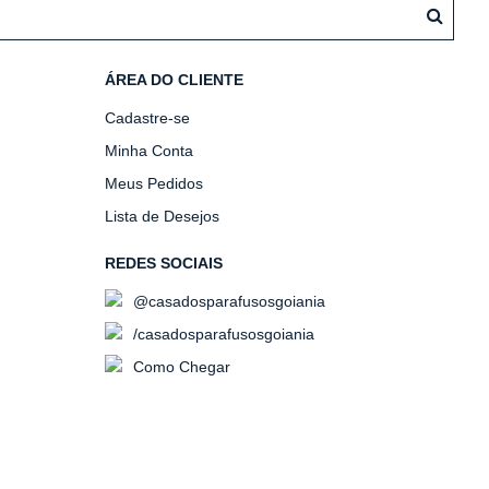
ÁREA DO CLIENTE
Cadastre-se
Minha Conta
Meus Pedidos
Lista de Desejos
REDES SOCIAIS
@casadosparafusosgoiania
/casadosparafusosgoiania
Como Chegar