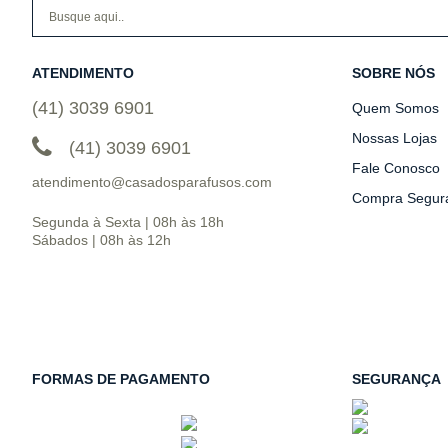
ATENDIMENTO
SOBRE NÓS
(41) 3039 6901
Quem Somos
Nossas Lojas
(41) 3039 6901
Fale Conosco
atendimento@casadosparafusos.com
Compra Segur
Segunda à Sexta | 08h às 18h
Sábados | 08h às 12h
FORMAS DE PAGAMENTO
SEGURANÇA