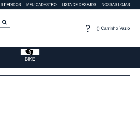
S PEDIDOS
MEU CADASTRO
LISTA DE DESEJOS
NOSSAS LOJAS
Carrinho Vazio
BIKE