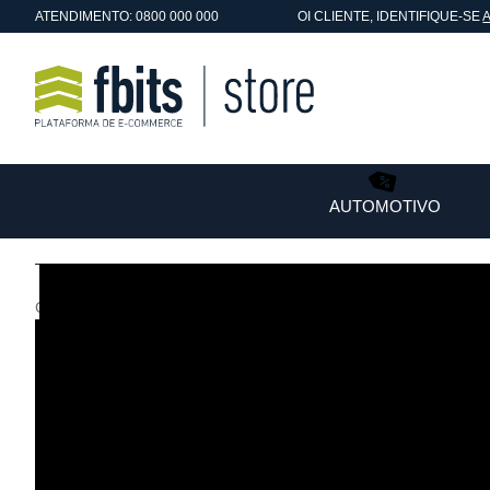
ATENDIMENTO: 0800 000 000
OI
CLIENTE
, IDENTIFIQUE-SE
AUTOMOTIVO
Conteúdo "Quem Somos" aqui!