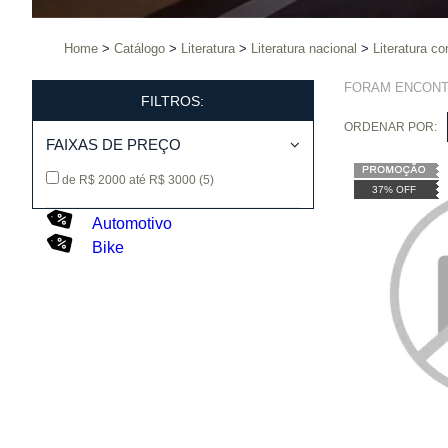
Home
Catálogo
Literatura
Literatura nacional
Literatura 
FORAM ENCON
FILTROS:
ORDENAR POR:
FAIXAS DE PREÇO
de R$ 2000 até R$ 3000
(5)
37% OFF
Automotivo
Bike