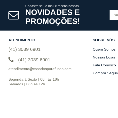
Cadastre seu e-mail e receba nossas
NOVIDADES E
PROMOÇÕES!
ATENDIMENTO
SOBRE NÓS
(41) 3039 6901
Quem Somos
Nossas Lojas
(41) 3039 6901
Fale Conosco
atendimento@casadosparafusos.com
Compra Segur
Segunda à Sexta | 08h às 18h
Sábados | 08h às 12h