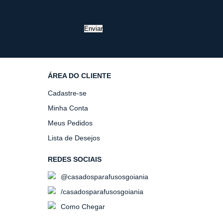
Enviar
ÁREA DO CLIENTE
Cadastre-se
Minha Conta
Meus Pedidos
Lista de Desejos
REDES SOCIAIS
@casadosparafusosgoiania
/casadosparafusosgoiania
Como Chegar