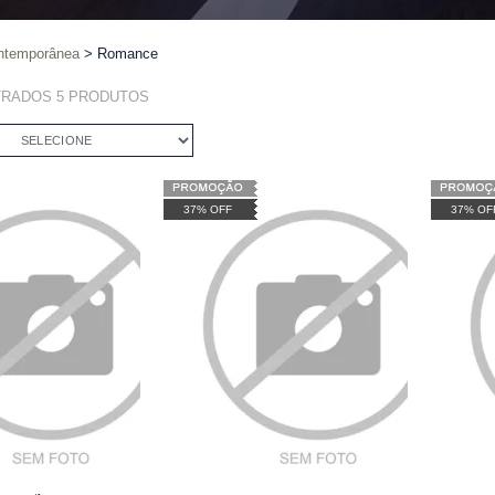
contemporânea
Romance
TRADOS
5
PRODUTOS
SELECIONE
37% OFF
37% OF