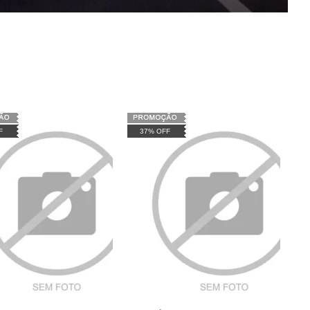
F
37% OFF