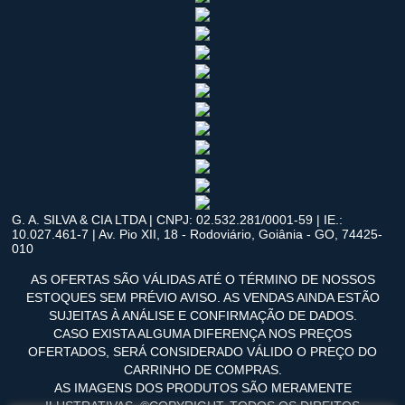
G. A. SILVA & CIA LTDA | CNPJ: 02.532.281/0001-59 | IE.:
10.027.461-7 | Av. Pio XII, 18 - Rodoviário, Goiânia - GO, 74425-
010
AS OFERTAS SÃO VÁLIDAS ATÉ O TÉRMINO DE NOSSOS
ESTOQUES SEM PRÉVIO AVISO. AS VENDAS AINDA ESTÃO
SUJEITAS À ANÁLISE E CONFIRMAÇÃO DE DADOS.
CASO EXISTA ALGUMA DIFERENÇA NOS PREÇOS
OFERTADOS, SERÁ CONSIDERADO VÁLIDO O PREÇO DO
CARRINHO DE COMPRAS.
AS IMAGENS DOS PRODUTOS SÃO MERAMENTE