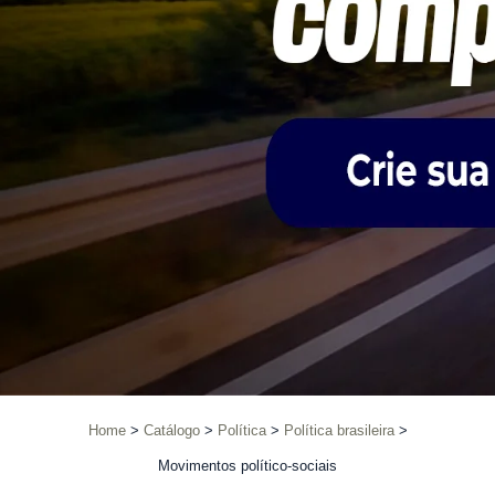
Home
Catálogo
Política
Política brasileira
Movimentos político-sociais