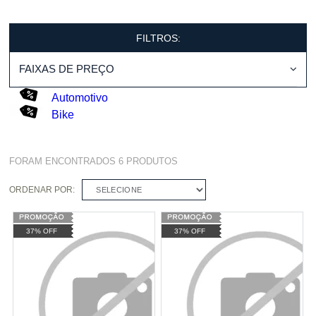
FILTROS:
FAIXAS DE PREÇO
Automotivo
Bike
FORAM ENCONTRADOS
6
PRODUTOS
ORDENAR POR:
SELECIONE
37% OFF
37% OFF