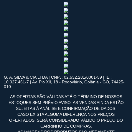
G. A. SILVA & CIA LTDA | CNPJ: 02.532.281/0001-59 | IE.:
10.027.461-7 | Av. Pio XII, 18 - Rodoviário, Goiânia - GO, 74425-
010
AS OFERTAS SÃO VÁLIDAS ATÉ O TÉRMINO DE NOSSOS
ESTOQUES SEM PRÉVIO AVISO. AS VENDAS AINDA ESTÃO
SUJEITAS À ANÁLISE E CONFIRMAÇÃO DE DADOS.
CASO EXISTA ALGUMA DIFERENÇA NOS PREÇOS
OFERTADOS, SERÁ CONSIDERADO VÁLIDO O PREÇO DO
CARRINHO DE COMPRAS.