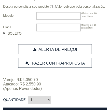
Deseja personalizar seu produto ?
Valor cobrado pela personalização:
Máximo de 10
Modelo
caractéres
Máximo de 11
Placa
caractéres
BOLETO
ALERTA DE PREÇO!
Varejo: R$ 4.050,70
Atacado: R$ 2.550,90
(Apenas Revendedor)
QUANTIDADE