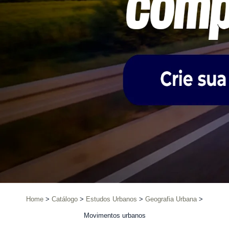
Home
Catálogo
Estudos Urbanos
Geografia Urbana
Movimentos urbanos