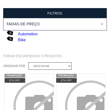
FILTROS:
FAIXAS DE PREÇO
Automotivo
Bike
FORAM ENCONTRADOS
5
PRODUTOS
ORDENAR POR:
SELECIONE
37% OFF
37% OFF