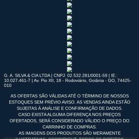
G. A. SILVA & CIA LTDA | CNPJ: 02.532.281/0001-59 | IE.:
10.027.461-7 | Av. Pio XII, 18 - Rodoviário, Goiânia - GO, 74425-
010
AS OFERTAS SÃO VÁLIDAS ATÉ O TÉRMINO DE NOSSOS
ESTOQUES SEM PRÉVIO AVISO. AS VENDAS AINDA ESTÃO
SUJEITAS À ANÁLISE E CONFIRMAÇÃO DE DADOS.
CASO EXISTA ALGUMA DIFERENÇA NOS PREÇOS
OFERTADOS, SERÁ CONSIDERADO VÁLIDO O PREÇO DO
CARRINHO DE COMPRAS.
AS IMAGENS DOS PRODUTOS SÃO MERAMENTE