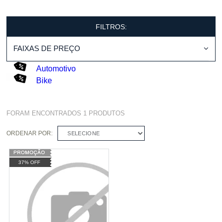
FILTROS:
FAIXAS DE PREÇO
Automotivo
Bike
FORAM ENCONTRADOS
1
PRODUTOS
ORDENAR POR:
SELECIONE
37% OFF