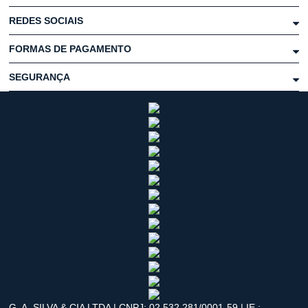
REDES SOCIAIS
FORMAS DE PAGAMENTO
SEGURANÇA
G. A. SILVA & CIA LTDA | CNPJ: 02.532.281/0001-59 | IE.: