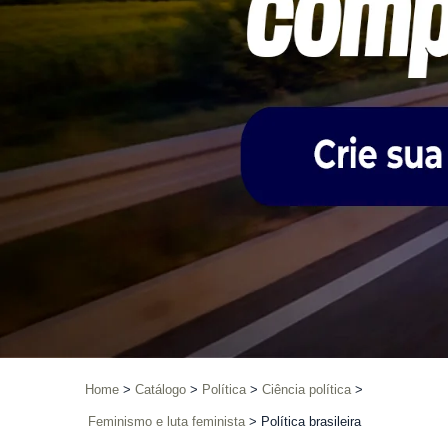
Home
Catálogo
Política
Ciência política
Feminismo e luta feminista
Política brasileira