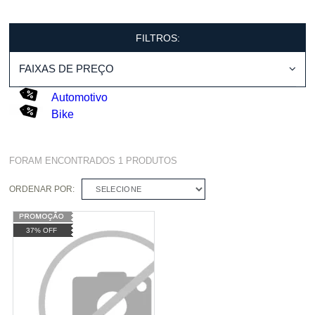
FILTROS:
FAIXAS DE PREÇO
Automotivo
Bike
FORAM ENCONTRADOS
1
PRODUTOS
ORDENAR POR:
SELECIONE
37% OFF