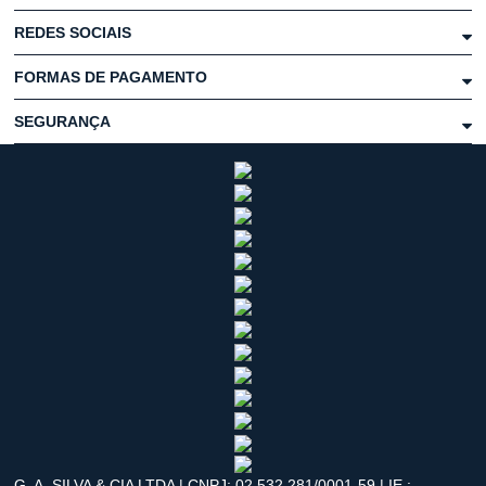
REDES SOCIAIS
FORMAS DE PAGAMENTO
SEGURANÇA
G. A. SILVA & CIA LTDA | CNPJ: 02.532.281/0001-59 | IE.: