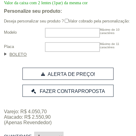
Valor da caixa com 2 lentes (1par) da mesma cor
Personalize seu produto:
Deseja personalizar seu produto ?
Valor cobrado pela personalização:
Máximo de 10
Modelo
caractéres
Máximo de 11
Placa
caractéres
BOLETO
ALERTA DE PREÇO!
Varejo: R$ 4.050,70
Atacado: R$ 2.550,90
(Apenas Revendedor)