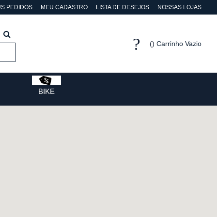
S PEDIDOS
MEU CADASTRO
LISTA DE DESEJOS
NOSSAS LOJAS
Carrinho Vazio
BIKE