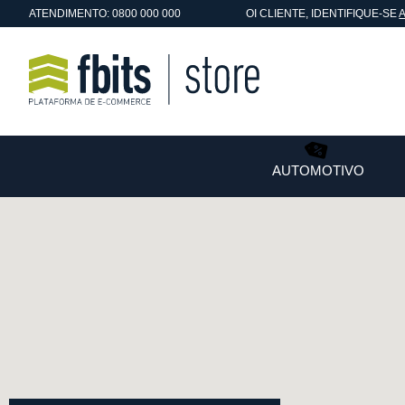
ATENDIMENTO: 0800 000 000
OI
CLIENTE
, IDENTIFIQUE-SE
AUTOMOTIVO