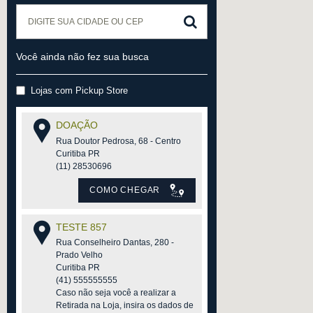
Você ainda não fez sua busca
Lojas com Pickup Store
DOAÇÃO
Rua Doutor Pedrosa, 68 - Centro
Curitiba PR
(11) 28530696
COMO CHEGAR
TESTE 857
Rua Conselheiro Dantas, 280 -
Prado Velho
Curitiba PR
(41) 555555555
Caso não seja você a realizar a
Retirada na Loja, insira os dados de