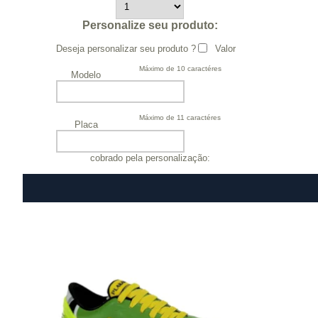
Personalize seu produto:
Deseja personalizar seu produto ?
Valor
Máximo de 10 caractéres
Modelo
Máximo de 11 caractéres
Placa
cobrado pela personalização: