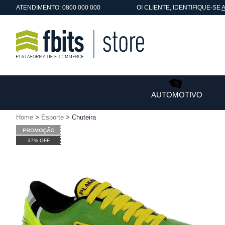
ATENDIMENTO: 0800 000 000
OI
CLIENTE
, IDENTIFIQUE-SE
AUTOMOTIVO
Home
Esporte
Chuteira
37% OFF