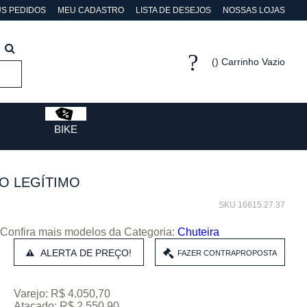
S PEDIDOS
MEU CADASTRO
LISTA DE DESEJOS
NOSSAS LOJAS
Carrinho Vazio
BIKE
O LEGÍTIMO
SKU 16615.27.37
Confira mais modelos da Categoria:
Chuteira
ALERTA DE PREÇO!
Varejo: R$ 4.050,70
Atacado: R$ 2.550,90