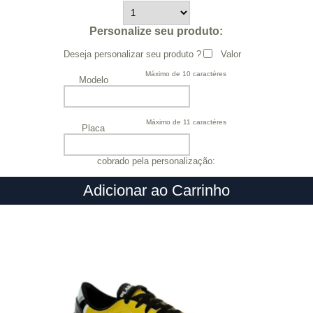
Personalize seu produto:
Deseja personalizar seu produto ?
Valor
Máximo de 10 caractéres
Modelo
Máximo de 11 caractéres
Placa
cobrado pela personalização:
Adicionar ao Carrinho