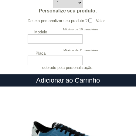
Personalize seu produto:
Deseja personalizar seu produto ?
Valor
Máximo de 10 caractéres
Modelo
Máximo de 11 caractéres
Placa
cobrado pela personalização:
Adicionar ao Carrinho