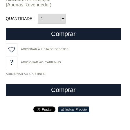
(Apenas Revendedor)
QUANTIDADE
Comprar
ADICIONAR À LISTA DE DESEJOS
ADICIONAR AO CARRINHO
Comprar
Indicar Produto