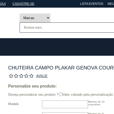
AQUI
CADASTRE-SE
LISTA EVENTOS
MEU
CHUTEIRA CAMPO PLAKAR GENOVA COUR
AVALIE
Personalize seu produto:
Deseja personalizar seu produto ?
Valor cobrado pela personalização:
Máximo de 10
Modelo
caractéres
Máximo de 11