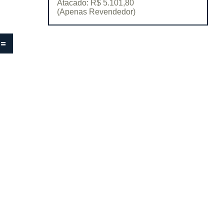
Atacado: R$ 5.101,80
(Apenas Revendedor)