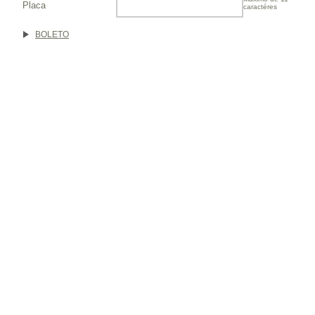
Placa
caractéres
BOLETO