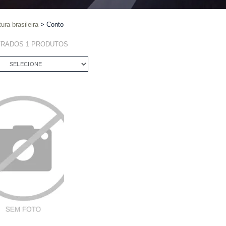
tura brasileira
Conto
TRADOS
1
PRODUTOS
SELECIONE