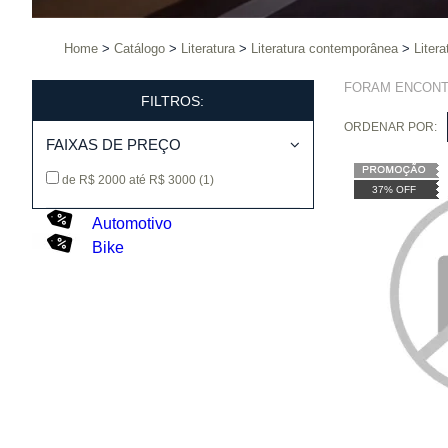
Home
Catálogo
Literatura
Literatura contemporânea
Litera
FORAM ENCON
FILTROS:
ORDENAR POR:
FAIXAS DE PREÇO
de R$ 2000 até R$ 3000
(1)
37% OFF
Automotivo
Bike