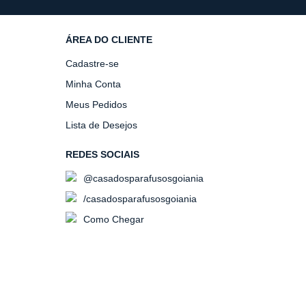
ÁREA DO CLIENTE
Cadastre-se
Minha Conta
Meus Pedidos
Lista de Desejos
REDES SOCIAIS
@casadosparafusosgoiania
/casadosparafusosgoiania
Como Chegar