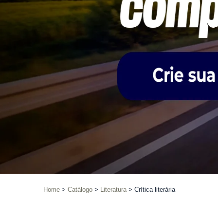
Home
Catálogo
Literatura
Crítica literária