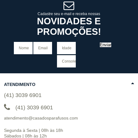
COMPRAR
COMPRAR
Cadastre seu e-mail e receba nossas
NOVIDADES E
PROMOÇÕES!
Enviar
ATENDIMENTO
(41) 3039 6901
(41) 3039 6901
atendimento@casadosparafusos.com
Segunda à Sexta | 08h às 18h
Sábados | 08h às 12h