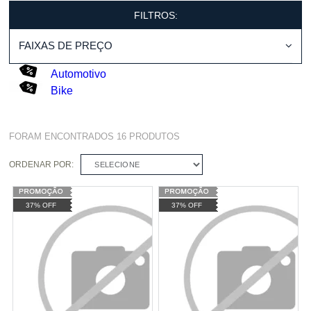
FILTROS:
FAIXAS DE PREÇO
Automotivo
Bike
FORAM ENCONTRADOS
16
PRODUTOS
ORDENAR POR:
SELECIONE
37% OFF
37% OFF