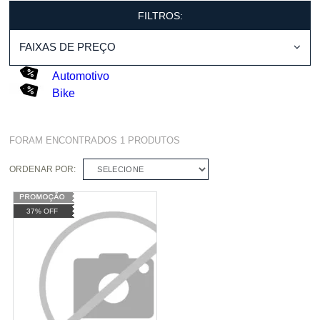
FILTROS:
FAIXAS DE PREÇO
Automotivo
Bike
FORAM ENCONTRADOS
1
PRODUTOS
ORDENAR POR:
SELECIONE
37% OFF