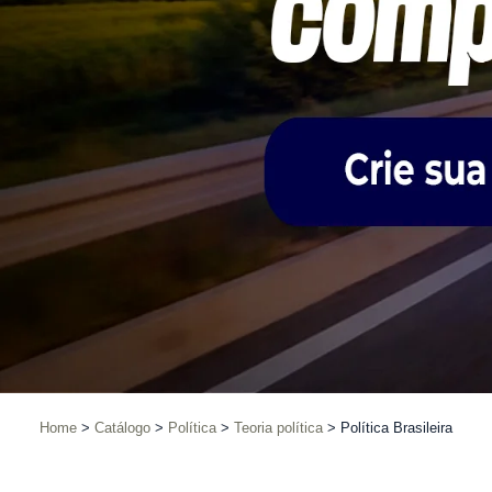
Home
Catálogo
Política
Teoria política
Política Brasileira