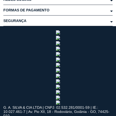
FORMAS DE PAGAMENTO
SEGURANÇA
G. A. SILVA & CIA LTDA | CNPJ: 02.532.281/0001-59 | IE.:
10.027.461-7 | Av. Pio XII, 18 - Rodoviário, Goiânia - GO, 74425-
010