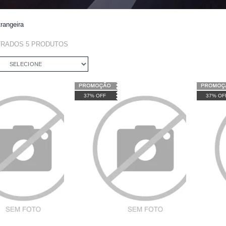
trangeira
TRADOS
5
PRODUTOS
SELECIONE
37% OFF
37% OF