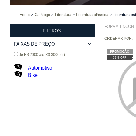
Home
Catálogo
Literatura
Literatura clássica
Literatura es
FORAM ENCON
FILTROS:
ORDENAR POR:
FAIXAS DE PREÇO
de R$ 2000 até R$ 3000
(5)
37% OFF
Automotivo
Bike