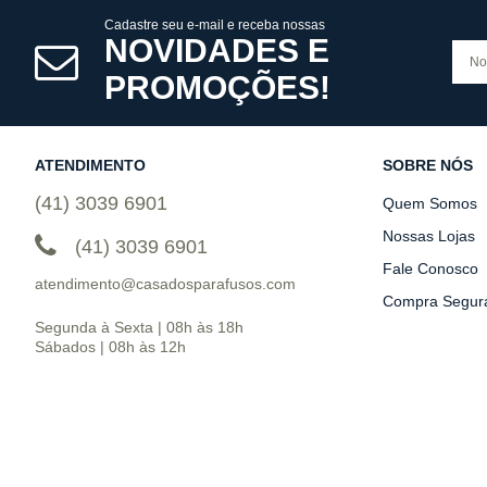
Cadastre seu e-mail e receba nossas
NOVIDADES E
PROMOÇÕES!
ATENDIMENTO
SOBRE NÓS
(41) 3039 6901
Quem Somos
Nossas Lojas
(41) 3039 6901
Fale Conosco
atendimento@casadosparafusos.com
Compra Segur
Segunda à Sexta | 08h às 18h
Sábados | 08h às 12h