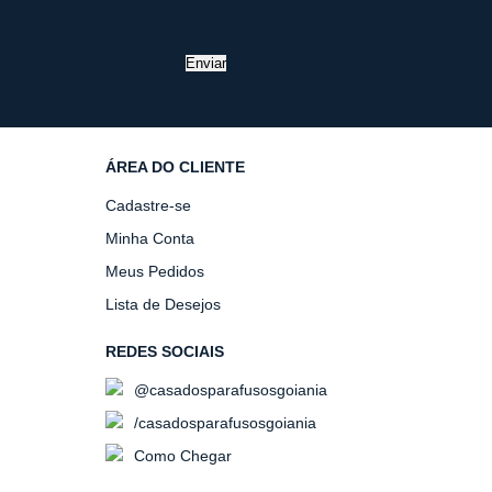
Enviar
ÁREA DO CLIENTE
Cadastre-se
Minha Conta
Meus Pedidos
Lista de Desejos
REDES SOCIAIS
@casadosparafusosgoiania
/casadosparafusosgoiania
Como Chegar