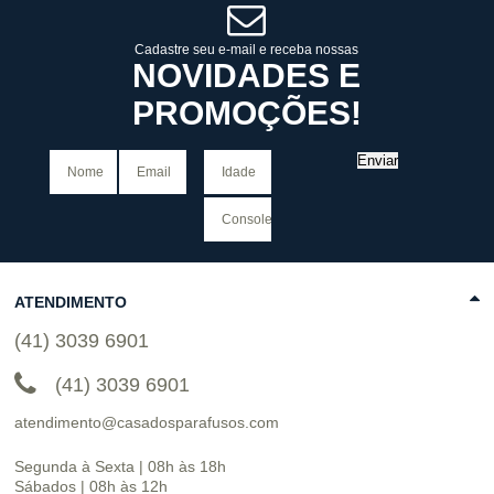
COMPRAR
Cadastre seu e-mail e receba nossas
NOVIDADES E
PROMOÇÕES!
Enviar
ATENDIMENTO
(41) 3039 6901
(41) 3039 6901
atendimento@casadosparafusos.com
Segunda à Sexta | 08h às 18h
Sábados | 08h às 12h