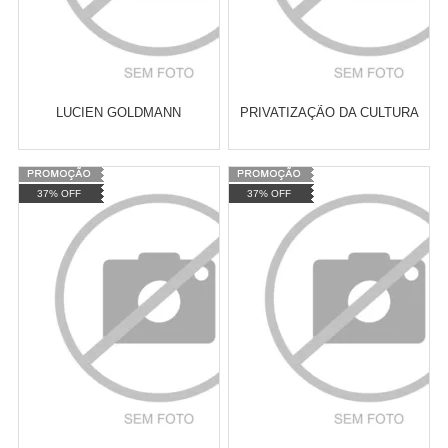
LUCIEN GOLDMANN
PRIVATIZAÇÃO DA CULTURA
Varejo:
R$
4.050,70
Varejo:
R$
4.050,70
37% OFF
37% OFF
Atacado:
R$
2.550,90
(Apenas
Atacado:
R$
2.550,90
(Apenas
Revendedor)
Revendedor)
Cat:
SOCIOLOGIA DA CULTURA
Cat:
SOCIOLOGIA DA CULTURA
10
x
de
R$ 255,09
10
x
de
R$ 255,09
COMPRAR
COMPRAR