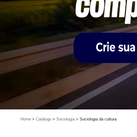
Home
Catálogo
Sociologia
Sociologia da cultura