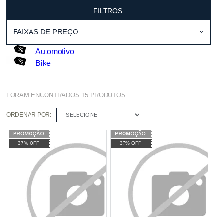
FILTROS:
FAIXAS DE PREÇO
Automotivo
Bike
FORAM ENCONTRADOS
15
PRODUTOS
ORDENAR POR:
SELECIONE
37% OFF
37% OFF