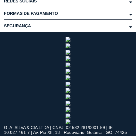
REDES SOCIAIS
FORMAS DE PAGAMENTO
SEGURANÇA
G. A. SILVA & CIA LTDA | CNPJ: 02.532.281/0001-59 | IE.:
10.027.461-7 | Av. Pio XII, 18 - Rodoviário, Goiânia - GO, 74425-