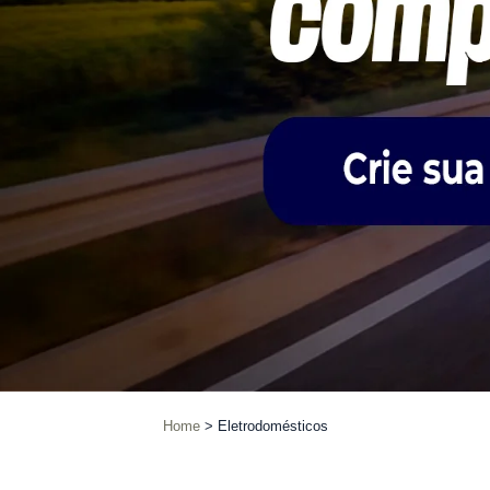
Home
Eletrodomésticos