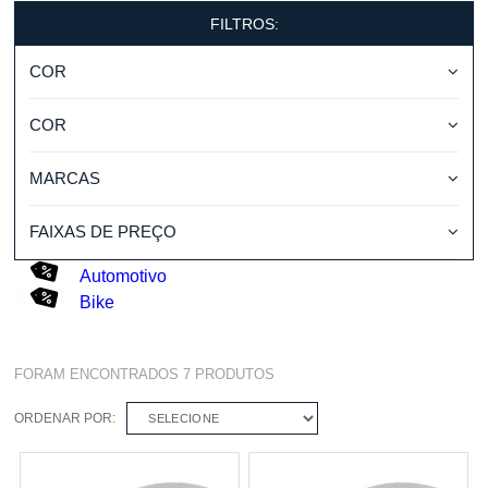
FILTROS:
COR
COR
MARCAS
FAIXAS DE PREÇO
Automotivo
Bike
FORAM ENCONTRADOS
7
PRODUTOS
ORDENAR POR:
SELECIONE