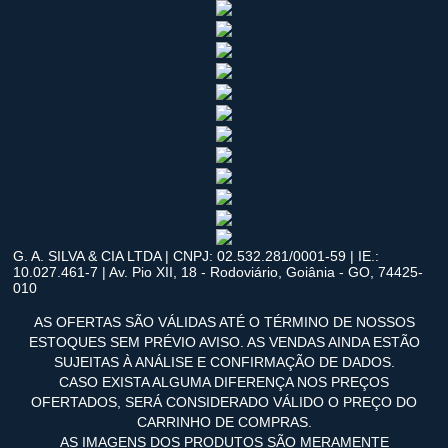
G. A. SILVA & CIA LTDA | CNPJ: 02.532.281/0001-59 | IE.:
10.027.461-7 | Av. Pio XII, 18 - Rodoviário, Goiânia - GO, 74425-
010
AS OFERTAS SÃO VÁLIDAS ATÉ O TÉRMINO DE NOSSOS
ESTOQUES SEM PRÉVIO AVISO. AS VENDAS AINDA ESTÃO
SUJEITAS À ANÁLISE E CONFIRMAÇÃO DE DADOS.
CASO EXISTA ALGUMA DIFERENÇA NOS PREÇOS
OFERTADOS, SERÁ CONSIDERADO VÁLIDO O PREÇO DO
CARRINHO DE COMPRAS.
AS IMAGENS DOS PRODUTOS SÃO MERAMENTE