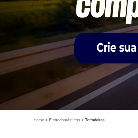
Home
Eletrodomésticos
Torradeiras