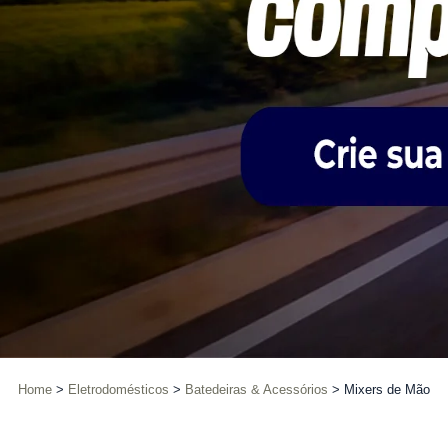
Home
Eletrodomésticos
Batedeiras & Acessórios
Mixers de Mão