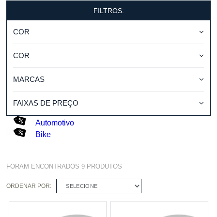
FILTROS:
COR
COR
MARCAS
FAIXAS DE PREÇO
Automotivo
Bike
FORAM ENCONTRADOS
9
PRODUTOS
ORDENAR POR:
SELECIONE