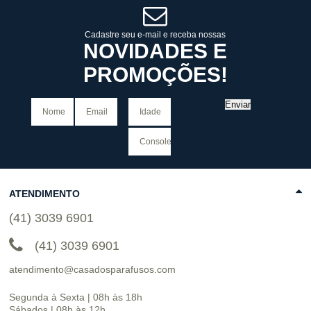
COMPRAR
Cadastre seu e-mail e receba nossas
NOVIDADES E
PROMOÇÕES!
Enviar
ATENDIMENTO
(41) 3039 6901
(41) 3039 6901
atendimento@casadosparafusos.com
Segunda à Sexta | 08h às 18h
Sábados | 08h às 12h