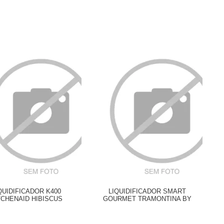
QUIDIFICADOR K400
LIQUIDIFICADOR SMART
TCHENAID HIBISCUS
GOURMET TRAMONTINA BY
BREVILLE PRATA 1,5 LITROS