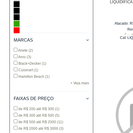
LIQUIDIFIC
Atacado:
R
Re
6
x
d
Cat:
LI
MARCAS
Ariete
(2)
Arno
(3)
Black+Decker
(1)
Cuisinart
(1)
Hamilton Beach
(1)
+ Veja mais
FAIXAS DE PREÇO
de R$ 200 até R$ 300
(1)
de R$ 300 até R$ 500
(5)
de R$ 500 até R$ 2000
(11)
de R$ 2000 até R$ 3000
(3)