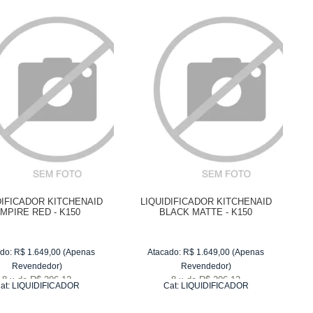
DIFICADOR KITCHENAID
LIQUIDIFICADOR KITCHENAID
MPIRE RED - K150
BLACK MATTE - K150
do:
R$
1.649,00
(Apenas
Atacado:
R$
1.649,00
(Apenas
Revendedor)
Revendedor)
8
x
de
R$ 206,12
8
x
de
R$ 206,12
at:
LIQUIDIFICADOR
Cat:
LIQUIDIFICADOR