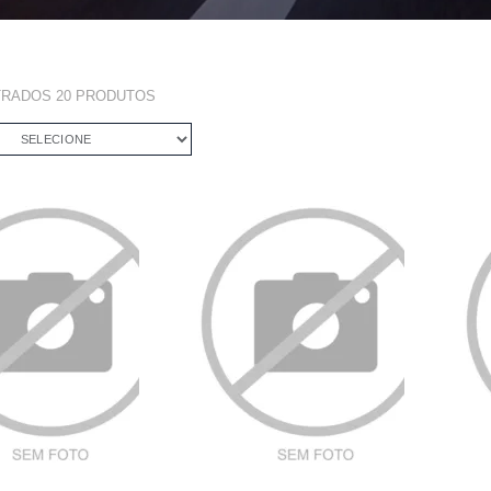
TRADOS
20
PRODUTOS
SELECIONE