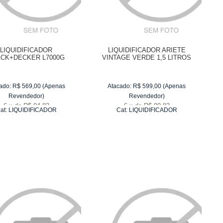
LIQUIDIFICADOR
LIQUIDIFICADOR ARIETE
ACK+DECKER L7000G
VINTAGE VERDE 1,5 LITROS
ado:
R$
569,00
(Apenas
Atacado:
R$
599,00
(Apenas
Revendedor)
Revendedor)
6
x
de
R$ 94,83
6
x
de
R$ 99,83
at:
LIQUIDIFICADOR
Cat:
LIQUIDIFICADOR