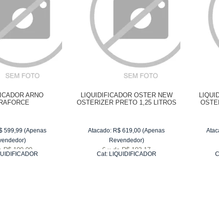
FICADOR ARNO
LIQUIDIFICADOR OSTER NEW
LIQUI
RAFORCE
OSTERIZER PRETO 1,25 LITROS
OSTE
$
599,99
(Apenas
Atacado:
R$
619,00
(Apenas
Atac
vendedor)
Revendedor)
e
R$ 100,00
6
x
de
R$ 103,17
QUIDIFICADOR
Cat:
LIQUIDIFICADOR
C