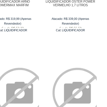
QUIDIFICADOR ARNO
LIQUIDIFICADOR OSTER POWER
OWERMAX MARFIM
VERMELHO 1,7 LITROS
ado:
R$
319,99
(Apenas
Atacado:
R$
339,00
(Apenas
Revendedor)
Revendedor)
6
x
de
R$ 53,33
6
x
de
R$ 56,50
at:
LIQUIDIFICADOR
Cat:
LIQUIDIFICADOR