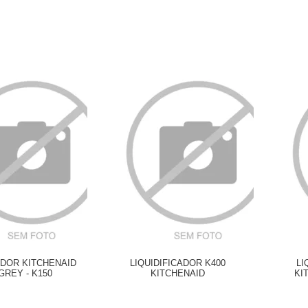
ADOR KITCHENAID
LIQUIDIFICADOR K400
LI
GREY - K150
KITCHENAID
KI