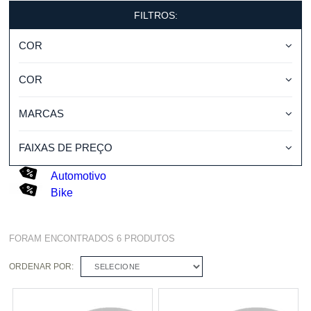
FILTROS:
COR
COR
MARCAS
FAIXAS DE PREÇO
Automotivo
Bike
FORAM ENCONTRADOS
6
PRODUTOS
ORDENAR POR:
SELECIONE