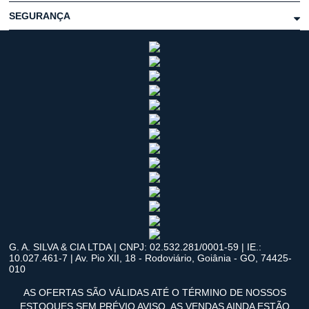
SEGURANÇA
G. A. SILVA & CIA LTDA | CNPJ: 02.532.281/0001-59 | IE.:
10.027.461-7 | Av. Pio XII, 18 - Rodoviário, Goiânia - GO, 74425-
010
AS OFERTAS SÃO VÁLIDAS ATÉ O TÉRMINO DE NOSSOS
ESTOQUES SEM PRÉVIO AVISO. AS VENDAS AINDA ESTÃO