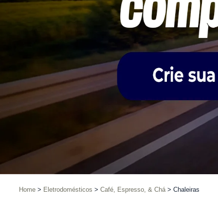
Home
Eletrodomésticos
Café, Espresso, & Chá
Chaleiras