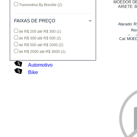
MOEDOR DE
Tramontina By Breville
(2)
ARIETE 3
FAIXAS DE PREÇO
Atacado:
R
Re
de R$ 200 até R$ 300
(1)
6
x
d
de R$ 300 até R$ 500
(2)
Cat:
MOED
de R$ 500 até R$ 2000
(2)
de R$ 2000 até R$ 3000
(1)
Automotivo
Bike