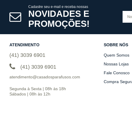
Cadastre seu e-mail e receba nossas
NOVIDADES E
PROMOÇÕES!
ATENDIMENTO
SOBRE NÓS
(41) 3039 6901
Quem Somos
Nossas Lojas
(41) 3039 6901
Fale Conosco
atendimento@casadosparafusos.com
Compra Segur
Segunda à Sexta | 08h às 18h
Sábados | 08h às 12h