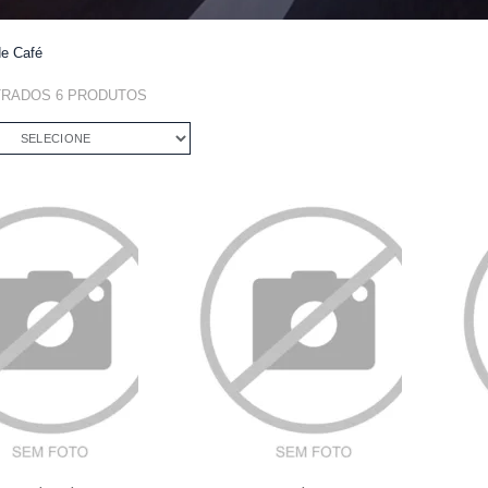
e Café
TRADOS
6
PRODUTOS
SELECIONE