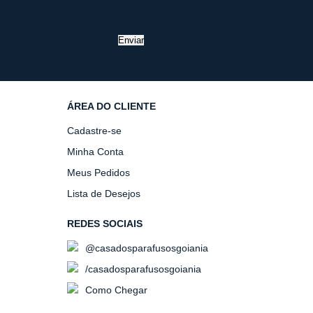
Enviar
ÁREA DO CLIENTE
Cadastre-se
Minha Conta
Meus Pedidos
Lista de Desejos
REDES SOCIAIS
@casadosparafusosgoiania
/casadosparafusosgoiania
Como Chegar