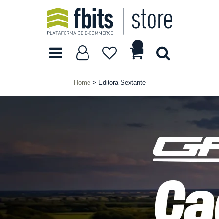
Home
Editora Sextante