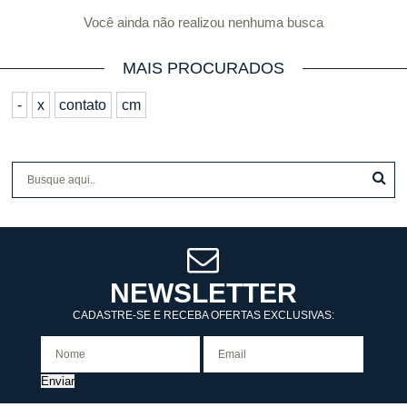
Você ainda não realizou nenhuma busca
MAIS PROCURADOS
-
x
contato
cm
NEWSLETTER
CADASTRE-SE E RECEBA OFERTAS EXCLUSIVAS:
Enviar