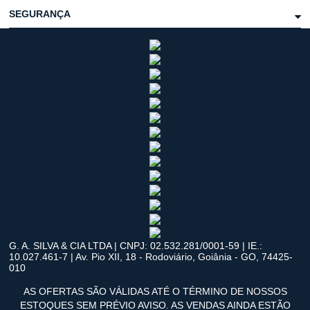
SEGURANÇA
G. A. SILVA & CIA LTDA | CNPJ: 02.532.281/0001-59 | IE.:
10.027.461-7 | Av. Pio XII, 18 - Rodoviário, Goiânia - GO, 74425-
010
AS OFERTAS SÃO VÁLIDAS ATÉ O TÉRMINO DE NOSSOS
ESTOQUES SEM PRÉVIO AVISO. AS VENDAS AINDA ESTÃO