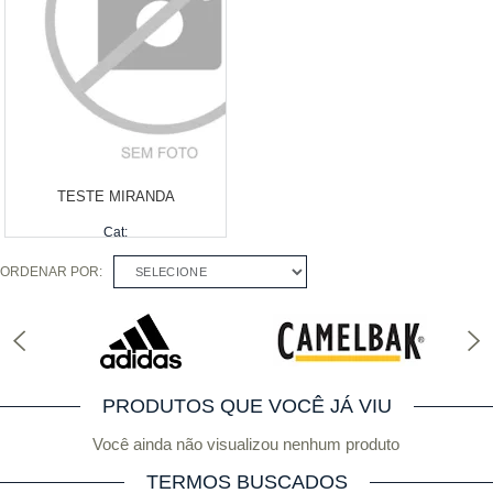
COMPRAR
COMPRAR
TESTE MIRANDA
Cat:
Fab:
ORDENAR POR:
Produto Indisponível
SELECIONE
PRODUTOS QUE VOCÊ JÁ VIU
Você ainda não visualizou nenhum produto
TERMOS BUSCADOS