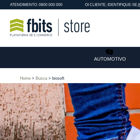
ATENDIMENTO: 0800 000 000
OI
CLIENTE
, IDENTIFIQUE-SE
AUTOMOTIVO
Home
Busca
biosoft