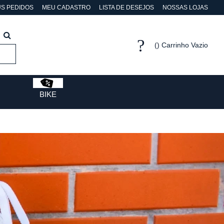
S PEDIDOS
MEU CADASTRO
LISTA DE DESEJOS
NOSSAS LOJAS
Carrinho Vazio
BIKE