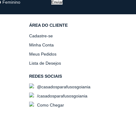
Feminino
Enviar
ÁREA DO CLIENTE
Cadastre-se
Minha Conta
Meus Pedidos
Lista de Desejos
REDES SOCIAIS
@casadosparafusosgoiania
/casadosparafusosgoiania
Como Chegar