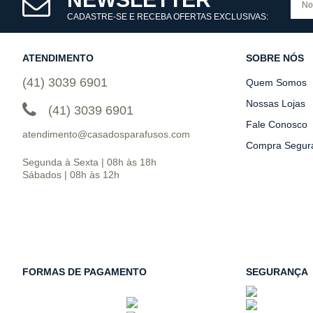
CADASTRE-SE E RECEBA OFERTAS EXCLUSIVAS:
ATENDIMENTO
SOBRE NÓS
(41) 3039 6901
Quem Somos
Nossas Lojas
(41) 3039 6901
Fale Conosco
atendimento@casadosparafusos.com
Compra Segur
Segunda à Sexta | 08h às 18h
Sábados | 08h às 12h
FORMAS DE PAGAMENTO
SEGURANÇA