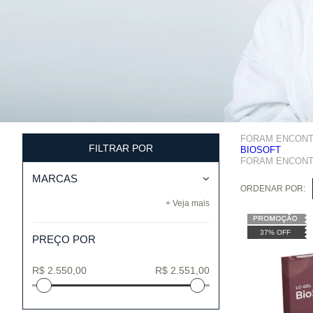
FORAM ENCON
FILTRAR POR
BIOSOFT
FORAM ENCON
MARCAS
ORDENAR POR:
+ Veja mais
37% OFF
PREÇO POR