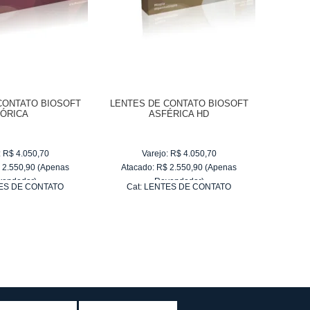
CONTATO BIOSOFT
LENTES DE CONTATO BIOSOFT
TÓRICA
ASFÉRICA HD
:
R$
4.050,70
Varejo:
R$
4.050,70
$
2.550,90
(Apenas
Atacado:
R$
2.550,90
(Apenas
vendedor)
Revendedor)
ES DE CONTATO
Cat:
LENTES DE CONTATO
e
R$ 255,09
10
x
de
R$ 255,09