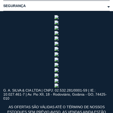
SEGURANÇA
G. A. SILVA & CIA LTDA | CNPJ: 02.532.281/0001-59 | IE.:
10.027.461-7 | Av. Pio XII, 18 - Rodoviário, Goiânia - GO, 74425-
010
AS OFERTAS SÃO VÁLIDAS ATÉ O TÉRMINO DE NOSSOS
ESTOQUES SEM PRÉVIO AVISO. AS VENDAS AINDA ESTÃO