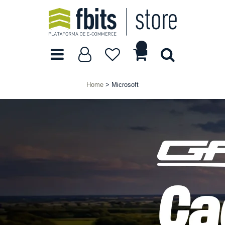
Home
Microsoft