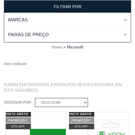
FILTRAR POR
MARCAS
FAIXAS DE PREÇO
Home
Microsoft
Hey conteudo
FORAM ENCONTRADOS
4 PRODUTOS
NESTA CATEGORIA (EM
0,070 SEGUNDOS)
ORDENAR POR:
SELECIONE
37% OFF
37% OFF