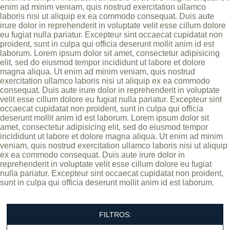
enim ad minim veniam, quis nostrud exercitation ullamco
laboris nisi ut aliquip ex ea commodo consequat. Duis aute
irure dolor in reprehenderit in voluptate velit esse cillum dolore
eu fugiat nulla pariatur. Excepteur sint occaecat cupidatat non
proident, sunt in culpa qui officia deserunt mollit anim id est
laborum. Lorem ipsum dolor sit amet, consectetur adipisicing
elit, sed do eiusmod tempor incididunt ut labore et dolore
magna aliqua. Ut enim ad minim veniam, quis nostrud
exercitation ullamco laboris nisi ut aliquip ex ea commodo
consequat. Duis aute irure dolor in reprehenderit in voluptate
velit esse cillum dolore eu fugiat nulla pariatur. Excepteur sint
occaecat cupidatat non proident, sunt in culpa qui officia
deserunt mollit anim id est laborum. Lorem ipsum dolor sit
amet, consectetur adipisicing elit, sed do eiusmod tempor
incididunt ut labore et dolore magna aliqua. Ut enim ad minim
veniam, quis nostrud exercitation ullamco laboris nisi ut aliquip
ex ea commodo consequat. Duis aute irure dolor in
reprehenderit in voluptate velit esse cillum dolore eu fugiat
nulla pariatur. Excepteur sint occaecat cupidatat non proident,
sunt in culpa qui officia deserunt mollit anim id est laborum.
FILTROS: