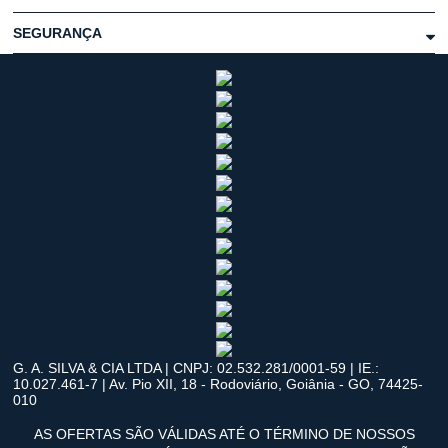
SEGURANÇA
G. A. SILVA & CIA LTDA | CNPJ: 02.532.281/0001-59 | IE.:
10.027.461-7 | Av. Pio XII, 18 - Rodoviário, Goiânia - GO, 74425-
010
AS OFERTAS SÃO VÁLIDAS ATÉ O TÉRMINO DE NOSSOS