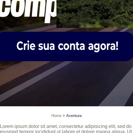
Home
Aventura
Lorem ipsum dolor sit amet, consectetur adipisicing elit, sed do
eiusmod tempor incididunt ut labore et dolore magna aliqua. Ut