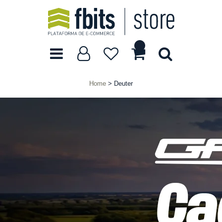
Home
Deuter