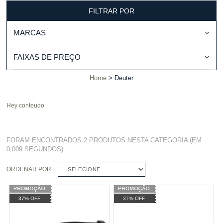
FILTRAR POR
MARCAS
FAIXAS DE PREÇO
Home
Deuter
Hey conteudo
FORAM ENCONTRADOS
2 PRODUTOS
NESTA CATEGORIA (EM
0,009 SEGUNDOS)
ORDENAR POR:
SELECIONE
37% OFF
37% OFF