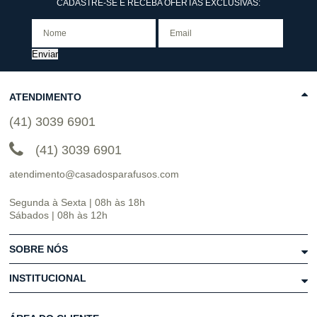
CADASTRE-SE E RECEBA OFERTAS EXCLUSIVAS:
Enviar
ATENDIMENTO
(41) 3039 6901
(41) 3039 6901
atendimento@casadosparafusos.com
Segunda à Sexta | 08h às 18h
Sábados | 08h às 12h
SOBRE NÓS
INSTITUCIONAL