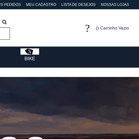
S PEDIDOS
MEU CADASTRO
LISTA DE DESEJOS
NOSSAS LOJAS
Carrinho Vazio
BIKE