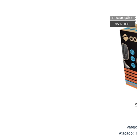
95% OFF
Varejo
Atacado: