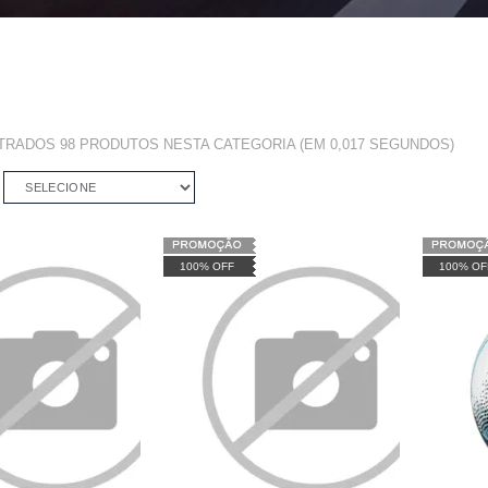
NTRADOS
98 PRODUTOS
NESTA CATEGORIA (EM 0,017 SEGUNDOS)
SELECIONE
100% OFF
100% OF