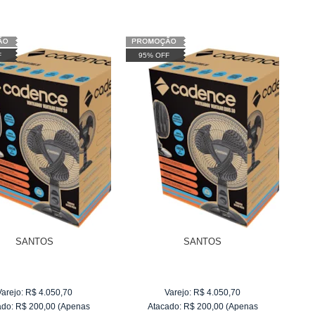
F
95% OFF
SANTOS
SANTOS
Varejo:
R$
4.050,70
Varejo:
R$
4.050,70
ado:
R$
200,00
(Apenas
Atacado:
R$
200,00
(Apenas