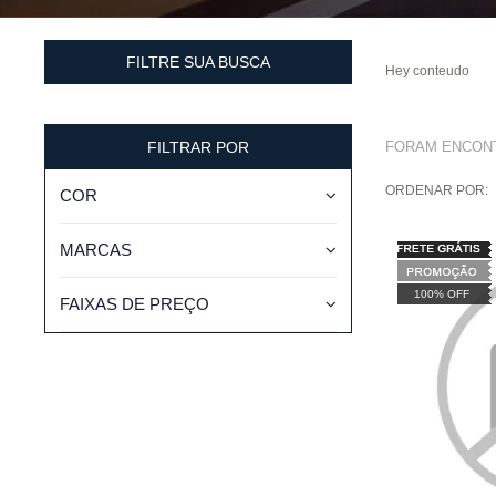
FILTRE SUA BUSCA
Hey conteudo
FILTRAR POR
FORAM ENCO
ORDENAR POR:
COR
MARCAS
100% OFF
FAIXAS DE PREÇO