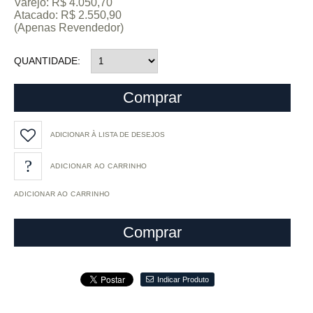
Varejo: R$ 4.050,70
Atacado: R$ 2.550,90
(Apenas Revendedor)
QUANTIDADE
Comprar
ADICIONAR À LISTA DE DESEJOS
ADICIONAR AO CARRINHO
Comprar
Indicar Produto