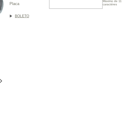
Máximo de 11
Placa
caractéres
BOLETO