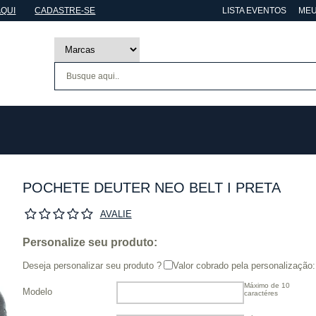
AQUI
CADASTRE-SE
LISTA EVENTOS
MEU
POCHETE DEUTER NEO BELT I PRETA
AVALIE
Personalize seu produto:
Deseja personalizar seu produto ?
Valor cobrado pela personalização:
Máximo de 10
Modelo
caractéres