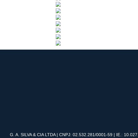
G. A. SILVA & CIA LTDA | CNPJ: 02.532.281/0001-59 | IE.: 10.027.