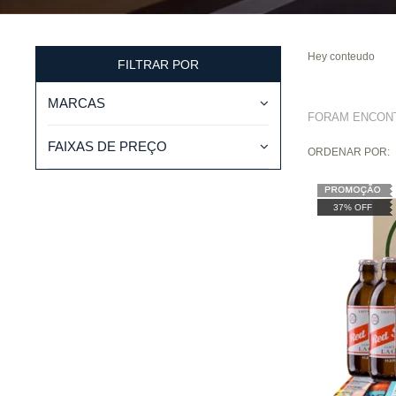
Hey conteudo
FILTRAR POR
MARCAS
FORAM ENCO
FAIXAS DE PREÇO
ORDENAR POR:
37% OFF