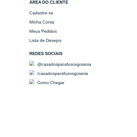
ÁREA DO CLIENTE
Cadastre-se
Minha Conta
Meus Pedidos
Lista de Desejos
REDES SOCIAIS
@casadosparafusosgoiania
/casadosparafusosgoiania
Como Chegar