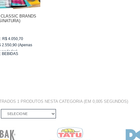
 CLASSIC BRANDS
SINATURA)
:
R$
4.050,70
$
2.550,90
(Apenas
vendedor)
:
BEBIDAS
de
R$ 255,09
NTRADOS
1 PRODUTOS
NESTA CATEGORIA (EM 0,005 SEGUNDOS)
SELECIONE