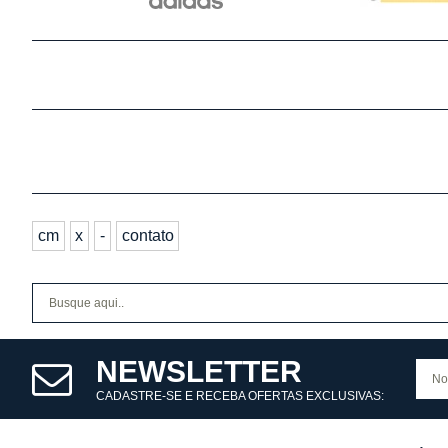
cm
x
-
contato
NEWSLETTER
CADASTRE-SE E RECEBA OFERTAS EXCLUSIVAS: