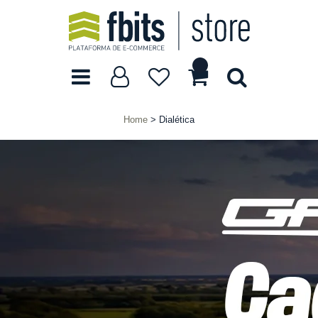
Home
Dialética