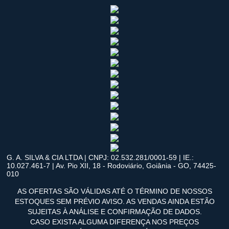
G. A. SILVA & CIA LTDA | CNPJ: 02.532.281/0001-59 | IE.:
10.027.461-7 | Av. Pio XII, 18 - Rodoviário, Goiânia - GO, 74425-
010
AS OFERTAS SÃO VÁLIDAS ATÉ O TÉRMINO DE NOSSOS
ESTOQUES SEM PRÉVIO AVISO. AS VENDAS AINDA ESTÃO
SUJEITAS À ANÁLISE E CONFIRMAÇÃO DE DADOS.
CASO EXISTA ALGUMA DIFERENÇA NOS PREÇOS