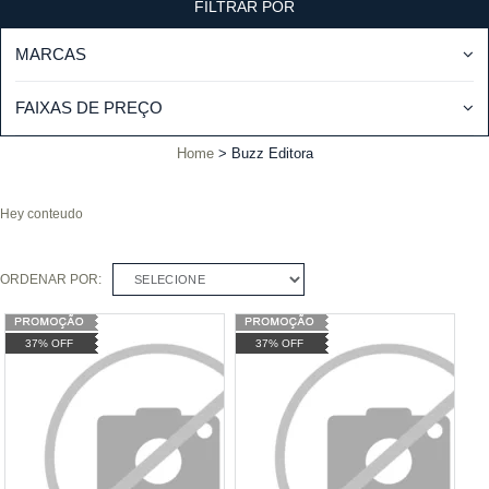
FILTRAR POR
MARCAS
FAIXAS DE PREÇO
Home
Buzz Editora
Hey conteudo
ORDENAR POR:
SELECIONE
37% OFF
37% OFF