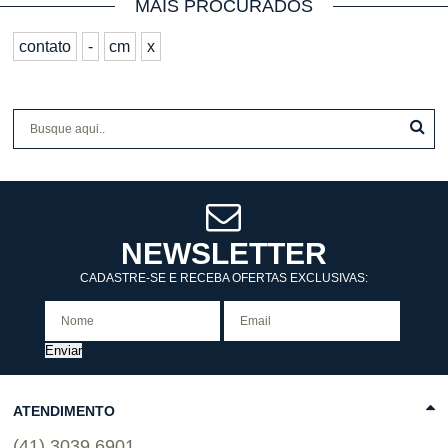
MAIS PROCURADOS
contato
-
cm
x
NEWSLETTER
CADASTRE-SE E RECEBA OFERTAS EXCLUSIVAS:
Enviar
ATENDIMENTO
(41) 3039 6901