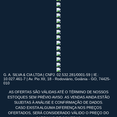
G. A. SILVA & CIA LTDA | CNPJ: 02.532.281/0001-59 | IE.:
10.027.461-7 | Av. Pio XII, 18 - Rodoviário, Goiânia - GO, 74425-
010
AS OFERTAS SÃO VÁLIDAS ATÉ O TÉRMINO DE NOSSOS
ESTOQUES SEM PRÉVIO AVISO. AS VENDAS AINDA ESTÃO
SUJEITAS À ANÁLISE E CONFIRMAÇÃO DE DADOS.
CASO EXISTA ALGUMA DIFERENÇA NOS PREÇOS
OFERTADOS, SERÁ CONSIDERADO VÁLIDO O PREÇO DO