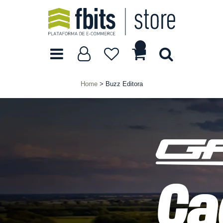
Home
Buzz Editora