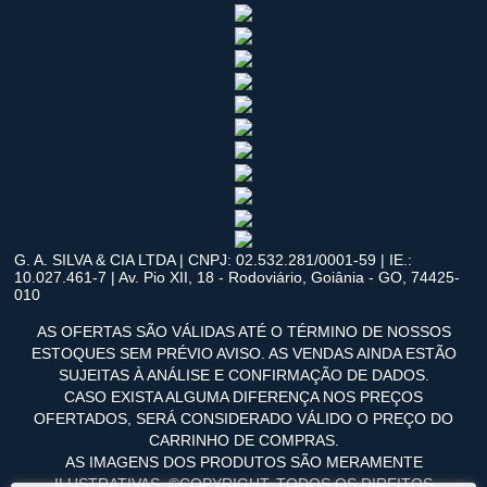
G. A. SILVA & CIA LTDA | CNPJ: 02.532.281/0001-59 | IE.:
10.027.461-7 | Av. Pio XII, 18 - Rodoviário, Goiânia - GO, 74425-
010
AS OFERTAS SÃO VÁLIDAS ATÉ O TÉRMINO DE NOSSOS
ESTOQUES SEM PRÉVIO AVISO. AS VENDAS AINDA ESTÃO
SUJEITAS À ANÁLISE E CONFIRMAÇÃO DE DADOS.
CASO EXISTA ALGUMA DIFERENÇA NOS PREÇOS
OFERTADOS, SERÁ CONSIDERADO VÁLIDO O PREÇO DO
CARRINHO DE COMPRAS.
AS IMAGENS DOS PRODUTOS SÃO MERAMENTE
ILUSTRATIVAS. ©COPYRIGHT. TODOS OS DIREITOS