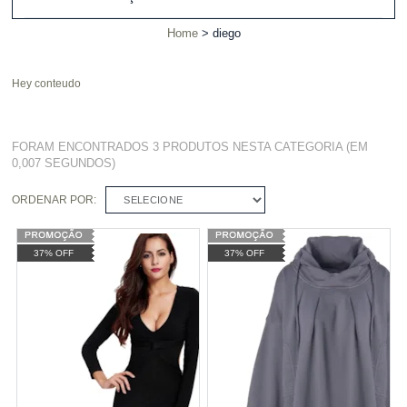
Home
diego
Hey conteudo
FORAM ENCONTRADOS
3 PRODUTOS
NESTA CATEGORIA (EM
0,007 SEGUNDOS)
ORDENAR POR:
SELECIONE
37% OFF
37% OFF