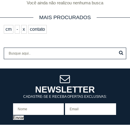
Você ainda não realizou nenhuma busca
MAIS PROCURADOS
cm
-
x
contato
NEWSLETTER
CADASTRE-SE E RECEBA OFERTAS EXCLUSIVAS:
Enviar