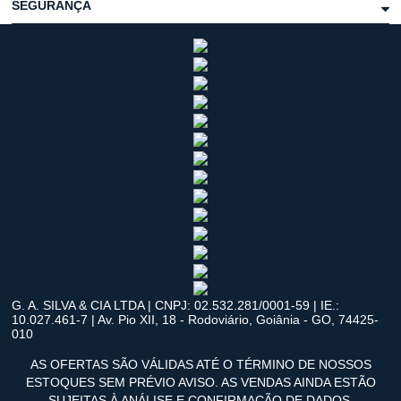
SEGURANÇA
G. A. SILVA & CIA LTDA | CNPJ: 02.532.281/0001-59 | IE.:
10.027.461-7 | Av. Pio XII, 18 - Rodoviário, Goiânia - GO, 74425-
010
AS OFERTAS SÃO VÁLIDAS ATÉ O TÉRMINO DE NOSSOS
ESTOQUES SEM PRÉVIO AVISO. AS VENDAS AINDA ESTÃO
SUJEITAS À ANÁLISE E CONFIRMAÇÃO DE DADOS.