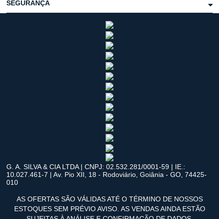
SEGURANÇA
G. A. SILVA & CIA LTDA | CNPJ: 02.532.281/0001-59 | IE.:
10.027.461-7 | Av. Pio XII, 18 - Rodoviário, Goiânia - GO, 74425-
010
AS OFERTAS SÃO VÁLIDAS ATÉ O TÉRMINO DE NOSSOS
ESTOQUES SEM PRÉVIO AVISO. AS VENDAS AINDA ESTÃO
SUJEITAS À ANÁLISE E CONFIRMAÇÃO DE DADOS.