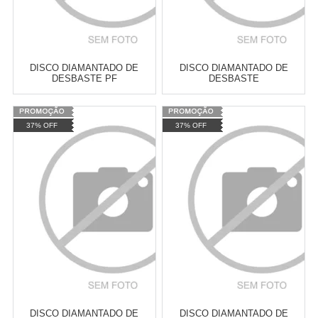
DISCO DIAMANTADO DE
DISCO DIAMANTADO DE
DESBASTE PF
DESBASTE
Varejo:
R$
4.050,70
Varejo:
R$
4.050,70
37% OFF
37% OFF
Atacado:
R$
2.550,90
(Apenas
Atacado:
R$
2.550,90
(Apenas
Revendedor)
Revendedor)
Cat:
DDD
Cat:
DDD
10
x
de
R$ 255,09
10
x
de
R$ 255,09
COMPRAR
COMPRAR
DISCO DIAMANTADO DE
DISCO DIAMANTADO DE