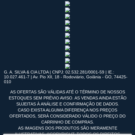
G. A. SILVA & CIA LTDA | CNPJ: 02.532.281/0001-59 | IE.:
10.027.461-7 | Av. Pio XII, 18 - Rodoviário, Goiânia - GO, 74425-
010
AS OFERTAS SÃO VÁLIDAS ATÉ O TÉRMINO DE NOSSOS
ESTOQUES SEM PRÉVIO AVISO. AS VENDAS AINDA ESTÃO
SUJEITAS À ANÁLISE E CONFIRMAÇÃO DE DADOS.
CASO EXISTA ALGUMA DIFERENÇA NOS PREÇOS
OFERTADOS, SERÁ CONSIDERADO VÁLIDO O PREÇO DO
CARRINHO DE COMPRAS.
AS IMAGENS DOS PRODUTOS SÃO MERAMENTE
ILUSTRATIVAS. ©COPYRIGHT. TODOS OS DIREITOS