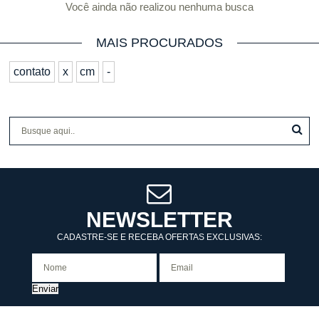
Você ainda não realizou nenhuma busca
MAIS PROCURADOS
contato
x
cm
-
NEWSLETTER
CADASTRE-SE E RECEBA OFERTAS EXCLUSIVAS:
Enviar