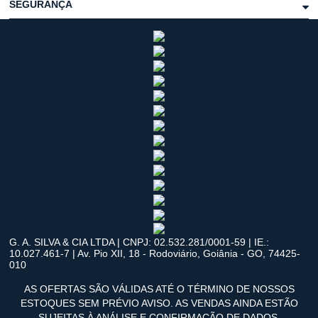
SEGURANÇA
G. A. SILVA & CIA LTDA | CNPJ: 02.532.281/0001-59 | IE.:
10.027.461-7 | Av. Pio XII, 18 - Rodoviário, Goiânia - GO, 74425-
010
AS OFERTAS SÃO VÁLIDAS ATÉ O TÉRMINO DE NOSSOS
ESTOQUES SEM PRÉVIO AVISO. AS VENDAS AINDA ESTÃO
SUJEITAS À ANÁLISE E CONFIRMAÇÃO DE DADOS.