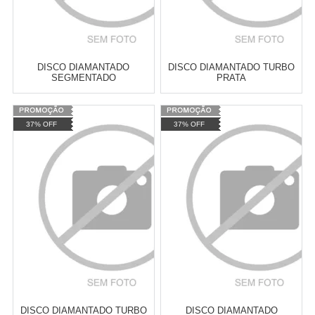
DISCO DIAMANTADO
DISCO DIAMANTADO TURBO
SEGMENTADO
PRATA
Varejo:
R$
4.050,70
Varejo:
R$
4.050,70
37% OFF
37% OFF
Atacado:
R$
2.550,90
(Apenas
Atacado:
R$
2.550,90
(Apenas
Revendedor)
Revendedor)
Cat:
DISCO DIAMANTADO
Cat:
DIAMANTADO
10
x
de
R$ 255,09
10
x
de
R$ 255,09
SEGMENTADO
COMPRAR
COMPRAR
DISCO DIAMANTADO TURBO
DISCO DIAMANTADO