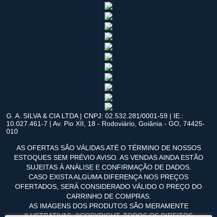
G. A. SILVA & CIA LTDA | CNPJ: 02.532.281/0001-59 | IE.:
10.027.461-7 | Av. Pio XII, 18 - Rodoviário, Goiânia - GO, 74425-
010
AS OFERTAS SÃO VÁLIDAS ATÉ O TÉRMINO DE NOSSOS
ESTOQUES SEM PRÉVIO AVISO. AS VENDAS AINDA ESTÃO
SUJEITAS À ANÁLISE E CONFIRMAÇÃO DE DADOS.
CASO EXISTA ALGUMA DIFERENÇA NOS PREÇOS
OFERTADOS, SERÁ CONSIDERADO VÁLIDO O PREÇO DO
CARRINHO DE COMPRAS.
AS IMAGENS DOS PRODUTOS SÃO MERAMENTE
ILUSTRATIVAS. ©COPYRIGHT. TODOS OS DIREITOS