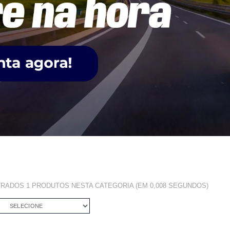
TRADOS
1 PRODUTOS
NESTA CATEGORIA (EM 0,008 SEGUNDOS)
SELECIONE