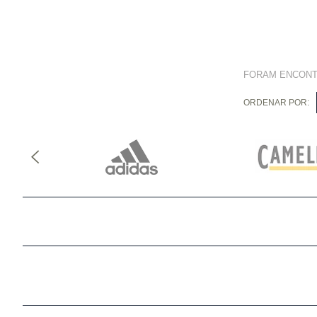
FORAM ENCON
ORDENAR POR: