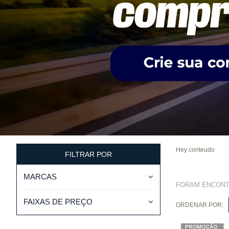
Hey conteudo
FILTRAR POR
MARCAS
FORAM ENCON
FAIXAS DE PREÇO
ORDENAR POR: