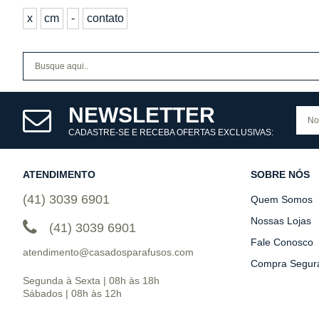
x
cm
-
contato
NEWSLETTER
CADASTRE-SE E RECEBA OFERTAS EXCLUSIVAS:
ATENDIMENTO
SOBRE NÓS
(41) 3039 6901
Quem Somos
Nossas Lojas
(41) 3039 6901
Fale Conosco
atendimento@casadosparafusos.com
Compra Segur
Segunda à Sexta | 08h às 18h
Sábados | 08h às 12h