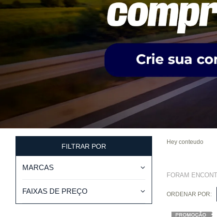
Hey conteudo
FILTRAR POR
MARCAS
FORAM ENCON
FAIXAS DE PREÇO
ORDENAR POR: