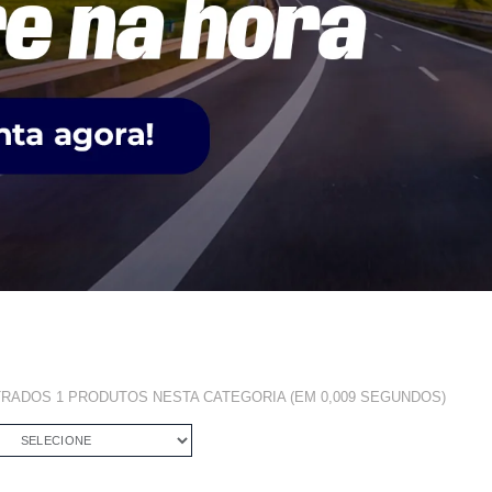
TRADOS
1 PRODUTOS
NESTA CATEGORIA (EM 0,009 SEGUNDOS)
SELECIONE