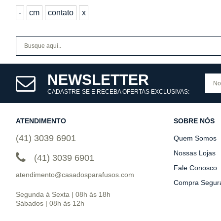
-
cm
contato
x
NEWSLETTER
CADASTRE-SE E RECEBA OFERTAS EXCLUSIVAS:
ATENDIMENTO
SOBRE NÓS
(41) 3039 6901
Quem Somos
Nossas Lojas
(41) 3039 6901
Fale Conosco
atendimento@casadosparafusos.com
Compra Segur
Segunda à Sexta | 08h às 18h
Sábados | 08h às 12h