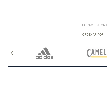
FORAM ENCON
ORDENAR POR: