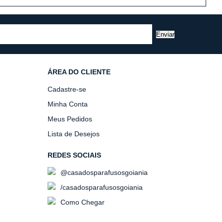
Enviar
ÁREA DO CLIENTE
Cadastre-se
Minha Conta
Meus Pedidos
Lista de Desejos
REDES SOCIAIS
@casadosparafusosgoiania
/casadosparafusosgoiania
Como Chegar