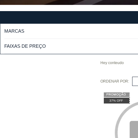
MARCAS
FAIXAS DE PREÇO
Hey conteudo
ORDENAR POR:
S
37% OFF