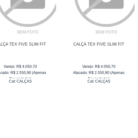
LÇA TEX FIVE SLIM FIT
CALÇA TEX FIVE SLIM FIT
Varejo:
R$
4.050,70
Varejo:
R$
4.050,70
acado:
R$
2.550,90
(Apenas
Atacado:
R$
2.550,90
(Apenas
Revendedor)
Revendedor)
Cat:
CALÇAS
Cat:
CALÇAS
10
x
de
R$ 255,09
10
x
de
R$ 255,09