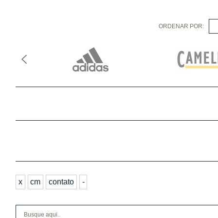
ORDENAR POR:
S
x
cm
contato
-