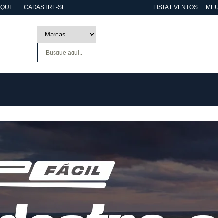
AQUI
CADASTRE-SE
LISTA EVENTOS
MEU