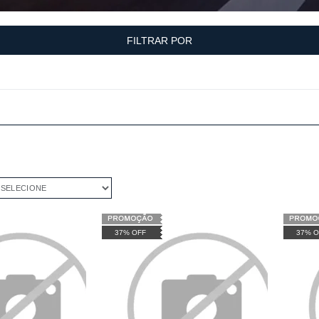
FILTRAR POR
ELECIONE
37% OFF
37% O