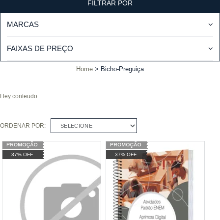
FILTRAR POR
MARCAS
FAIXAS DE PREÇO
Home
Bicho-Preguiça
Hey conteudo
ORDENAR POR:
SELECIONE
37% OFF
37% OFF