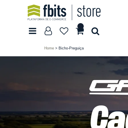
Home
Bicho-Preguiça