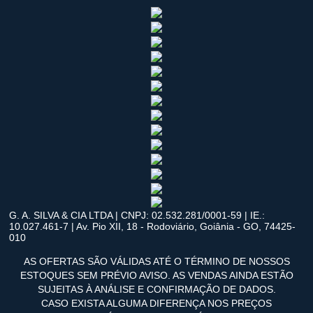
G. A. SILVA & CIA LTDA | CNPJ: 02.532.281/0001-59 | IE.:
10.027.461-7 | Av. Pio XII, 18 - Rodoviário, Goiânia - GO, 74425-
010
AS OFERTAS SÃO VÁLIDAS ATÉ O TÉRMINO DE NOSSOS
ESTOQUES SEM PRÉVIO AVISO. AS VENDAS AINDA ESTÃO
SUJEITAS À ANÁLISE E CONFIRMAÇÃO DE DADOS.
CASO EXISTA ALGUMA DIFERENÇA NOS PREÇOS