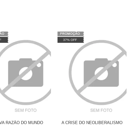
F
37% OFF
VA RAZÃO DO MUNDO
A CRISE DO NEOLIBERALISMO