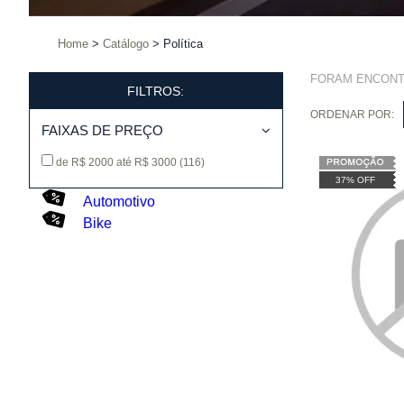
Home
Catálogo
Política
FORAM ENCON
FILTROS:
ORDENAR POR:
FAIXAS DE PREÇO
de R$ 2000 até R$ 3000
(116)
37% OFF
Automotivo
Bike