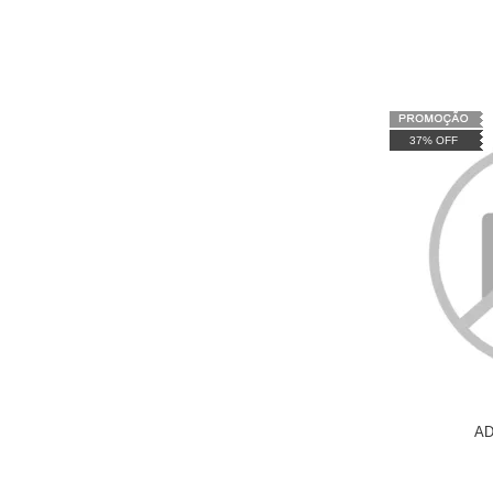
37% OFF
AD