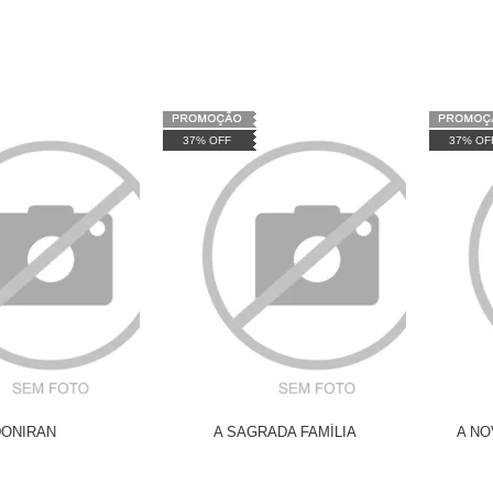
37% OFF
37% OF
ONIRAN
A SAGRADA FAMÍLIA
A NO