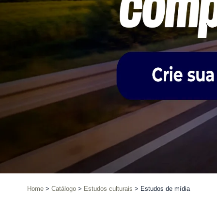
Home
Catálogo
Estudos culturais
Estudos de mídia