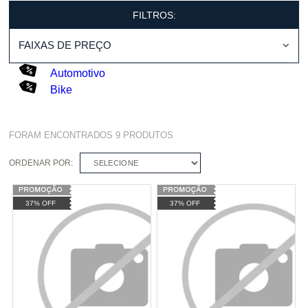
FILTROS:
FAIXAS DE PREÇO
Automotivo
Bike
FORAM ENCONTRADOS
9
PRODUTOS
ORDENAR POR:
SELECIONE
37% OFF
37% OFF