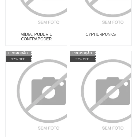
MÍDIA, PODER E
CYPHERPUNKS
CONTRAPODER
Varejo:
R$
4.050,70
Varejo:
R$
4.050,70
37% OFF
37% OFF
Atacado:
R$
2.550,90
(Apenas
Atacado:
R$
2.550,90
(Apenas
Revendedor)
Revendedor)
Cat:
ESTUDOS DE MÍDIA
Cat:
ESTUDOS DE MÍDIA
10
x
de
R$ 255,09
10
x
de
R$ 255,09
COMPRAR
COMPRAR