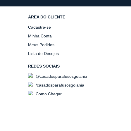
ÁREA DO CLIENTE
Cadastre-se
Minha Conta
Meus Pedidos
Lista de Desejos
REDES SOCIAIS
@casadosparafusosgoiania
/casadosparafusosgoiania
Como Chegar