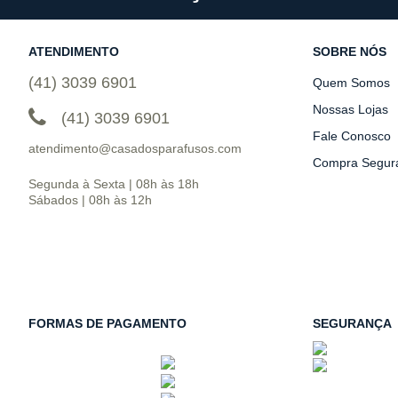
ATENDIMENTO
SOBRE NÓS
(41) 3039 6901
Quem Somos
Nossas Lojas
(41) 3039 6901
Fale Conosco
atendimento@casadosparafusos.com
Compra Segur
Segunda à Sexta | 08h às 18h
Sábados | 08h às 12h
FORMAS DE PAGAMENTO
SEGURANÇA