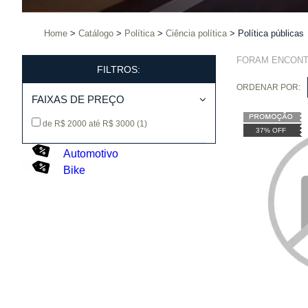
Home
Catálogo
Política
Ciência política
Política públicas
FORAM ENCON
FILTROS:
ORDENAR POR:
FAIXAS DE PREÇO
de R$ 2000 até R$ 3000
(1)
37% OFF
Automotivo
Bike